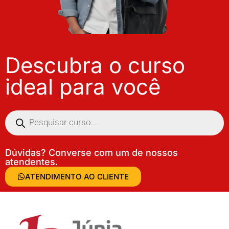
Descubra o curso
ideal para você
Dúvidas? Converse com um de nossos
atendentes.
ATENDIMENTO AO CLIENTE