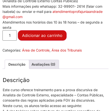
(Analista de Controle Externo Contas Públicas)
Mais informações pelo whatsapp: 32-99901- 2614 (falar com
Isabela) ou enviar e-mail para
atendimentoprofajuniaandrade
@gmail.com
Atendimentos nos horários das 10 às 18 horas – de segunda a
sexta
Adicionar ao carrinho
Categorias:
Área de Controle
,
Área dos Tribunais
Descrição
Avaliações (0)
Descrição
Este curso oferece treinamento para a prova discursiva de
Analista de Controle Externo, especialidade – Contas Públicas,
consoante das regras aplicadas pela FGV às discursivas.
Neste curso, os alunos terão acesso ao seguinte: