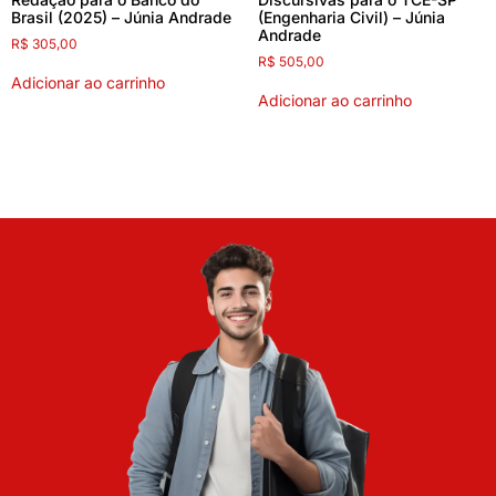
Brasil (2025) – Júnia Andrade
(Engenharia Civil) – Júnia
Andrade
R$
305,00
R$
505,00
Adicionar ao carrinho
Adicionar ao carrinho