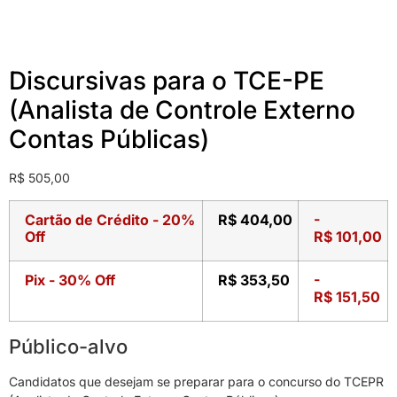
Discursivas para o TCE-PE
(Analista de Controle Externo
Contas Públicas)
R$
505,00
Cartão de Crédito - 20%
R$
404,00
-
Off
R$
101,00
Pix - 30% Off
R$
353,50
-
R$
151,50
Público-alvo
Candidatos que desejam se preparar para o concurso do TCEPR