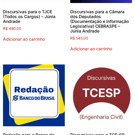
Discursivas para o TJCE
Discursivas para a Câmara
(Todos os Cargos) – Júnia
dos Deputados
Andrade
(Documentação e Informação
Legislativa) CEBRASPE –
R$
480,00
Júnia Andrade
R$
545,00
Adicionar ao carrinho
Adicionar ao carrinho
Redação para o Banco do
Discursivas para o TCE-SP