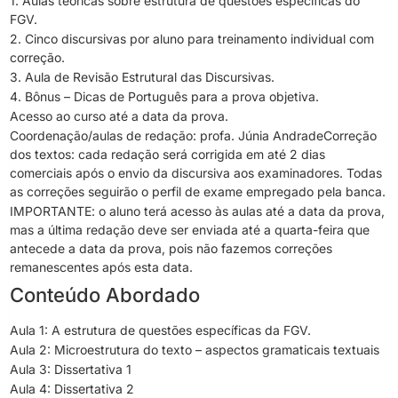
1. Aulas teóricas sobre estrutura de questões específicas do
FGV.
2. Cinco discursivas por aluno para treinamento individual com
correção.
3. Aula de Revisão Estrutural das Discursivas.
4. Bônus – Dicas de Português para a prova objetiva.
Acesso ao curso até a data da prova.
Coordenação/aulas de redação: profa. Júnia AndradeCorreção
dos textos: cada redação será corrigida em até 2 dias
comerciais após o envio da discursiva aos examinadores. Todas
as correções seguirão o perfil de exame empregado pela banca.
IMPORTANTE: o aluno terá acesso às aulas até a data da prova,
mas a última redação deve ser enviada até a quarta-feira que
antecede a data da prova, pois não fazemos correções
remanescentes após esta data.
Conteúdo Abordado
Aula 1: A estrutura de questões específicas da FGV.
Aula 2: Microestrutura do texto – aspectos gramaticais textuais
Aula 3: Dissertativa 1
Aula 4: Dissertativa 2