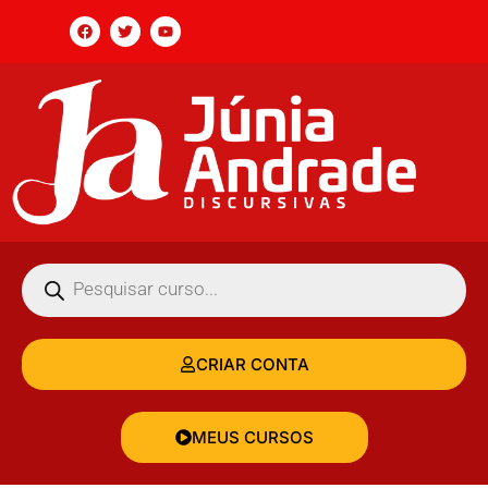
CRIAR CONTA
MEUS CURSOS