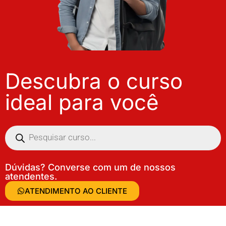
Descubra o curso
ideal para você
Dúvidas? Converse com um de nossos
atendentes.
ATENDIMENTO AO CLIENTE