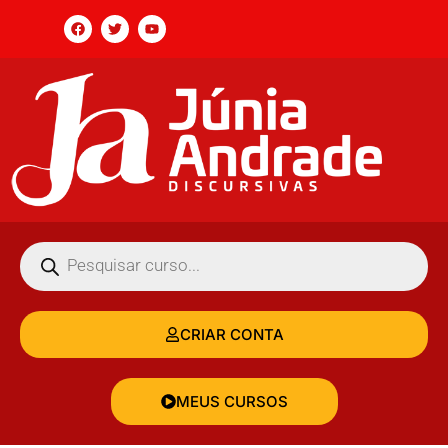
CRIAR CONTA
MEUS CURSOS