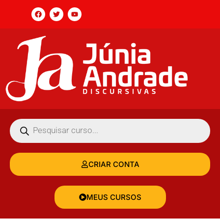
CRIAR CONTA
MEUS CURSOS