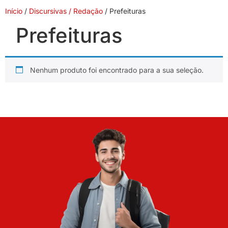
Início
/
Discursivas / Redação
/ Prefeituras
Prefeituras
Nenhum produto foi encontrado para a sua seleção.