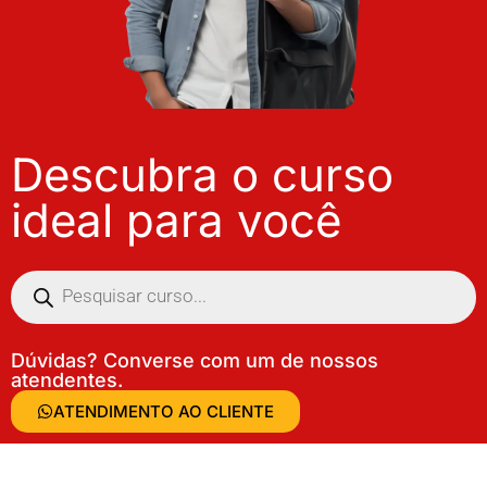
Descubra o curso
ideal para você
Dúvidas? Converse com um de nossos
atendentes.
ATENDIMENTO AO CLIENTE