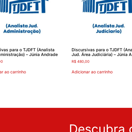
ivas para o TJDFT (Analista
Discursivas para o TJDFT (Ana
ministração) – Júnia Andrade
Jud. Área Judiciária) – Júnia 
00
R$
480,00
ar ao carrinho
Adicionar ao carrinho
Descubra o