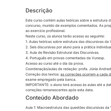
Descrição
Este curso contém aulas teóricas sobre a estrutura
concurso, munido de exemplos comentados. As propo
ao exercício profissional.
Neste curso, os alunos terão acesso ao seguinte:
1. Aulas teóricas sobre estrutura das discursivas da
2. Seis discursivas por aluno para a prática individua
3. Aula de Revisão Estrutural das Discursivas.
4. Português em provas comentadas da
Vunesp
.
Acesso ao curso até o dia da prova.
Coordenação/aulas de redação: profa. Júnia Andrad
Correção dos textos:
as correções ocorrem a cada d
exame empregado pela banca.
IMPORTANTE: o aluno terá acesso às aulas até a dat
correções remanescentes após esta data.
Conteúdo Abordado
Aula 1: Macroestrutura das questões discursivas da