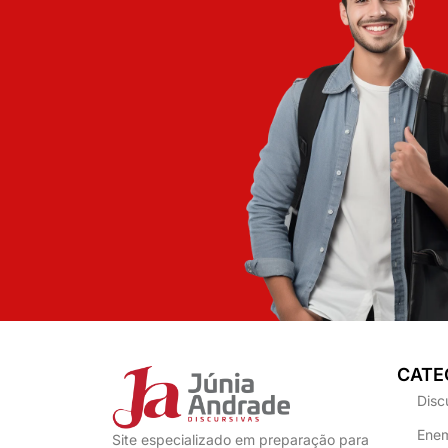
CATE
Disc
Enem
Site especializado em preparação para