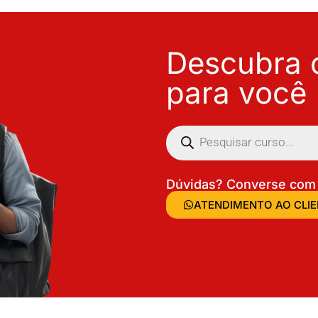
Descubra o
para você
Dúvidas? Converse com 
ATENDIMENTO AO CLI