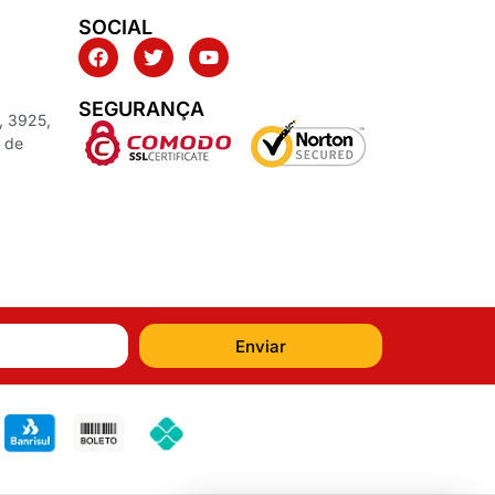
SOCIAL
SEGURANÇA
, 3925,
z de
Enviar