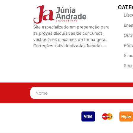
CATE
Disc
Enem
Site especializado em preparação para
as provas discursivas de concursos,
Outr
vestibulares e exames de forma geral.
Port
Correções individualizadas focadas …
Simu
Recu