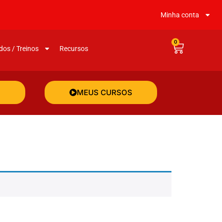
Minha conta
0
dos / Treinos
Recursos
MEUS CURSOS