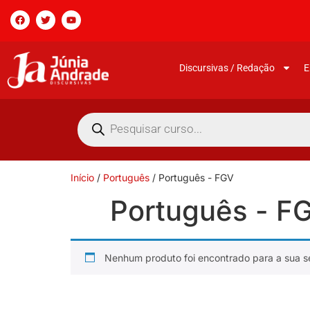
Discursivas / Redação
E
Início
/
Português
/ Português - FGV
Português - F
Nenhum produto foi encontrado para a sua s