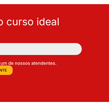
 curso ideal
um de nossos atendentes.
ENTE