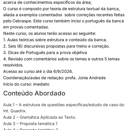
acerca de conhecimentos específicos da área;
O curso é composto por teoria de estrutura textual da banca,
aliada a exemplos comentados sobre correções recentes feitas
pelo Cebraspe. Este curso também inclui o português da banca
em provas comentadas.
Neste curso, os alunos terão acesso ao seguinte:
1. Aulas teóricas sobre estrutura e conteúdo da banca.
2. Seis (6) discursivas propostas para treino e correção.
3. Dicas de Português para a prova objetiva
4. Revisão com comentários sobre os temas e outros 5 temas
resolvidos.
Acesso ao curso até o dia 6/9/2026.
Coordenação/aulas de redação: profa. Júnia Andrade
Início do curso: imediato
Conteúdo Abordado
Aula 1 – A estrutura de questões específicas/estudo de caso do
Int. Quadrix.
Aula 2 – Gramática Aplicada ao Texto.
Aula 3 – Proposta temática 1
Aula 4 – Proposta temática 2