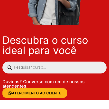
Descubra o curso
ideal para você
Dúvidas? Converse com um de nossos
atendentes.
ATENDIMENTO AO CLIENTE