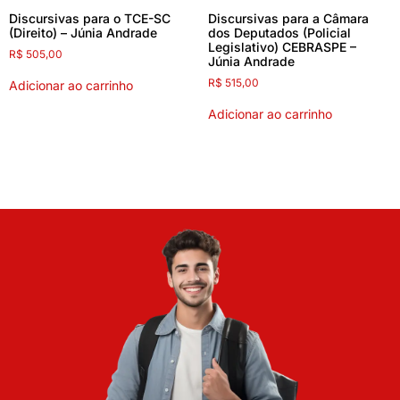
Discursivas para o TCE-SC
Discursivas para a Câmara
(Direito) – Júnia Andrade
dos Deputados (Policial
Legislativo) CEBRASPE –
R$
505,00
Júnia Andrade
R$
515,00
Adicionar ao carrinho
Adicionar ao carrinho