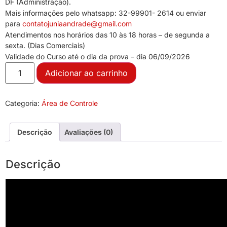
DF (Administração).
Mais informações pelo whatsapp: 32-99901- 2614 ou enviar
para
contatojuniaandrade@gmail.com
Atendimentos nos horários das 10 às 18 horas – de segunda a
sexta. (Dias Comerciais)
Validade do Curso até o dia da prova – dia 06/09/2026
Adicionar ao carrinho
Categoria:
Área de Controle
Descrição
Avaliações (0)
Descrição