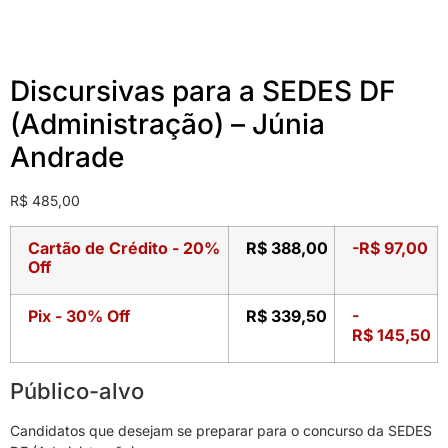
Discursivas para a SEDES DF
(Administração) – Júnia
Andrade
R$
485,00
Cartão de Crédito - 20%
R$
388,00
-
R$
97,00
Off
Pix - 30% Off
R$
339,50
-
R$
145,50
Público-alvo
Candidatos que desejam se preparar para o concurso da SEDES