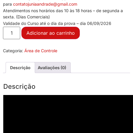
para
contatojuniaandrade@gmail.com
Atendimentos nos horários das 10 às 18 horas – de segunda a
sexta. (Dias Comerciais)
Validade do Curso até o dia da prova – dia 06/09/2026
Adicionar ao carrinho
Categoria:
Área de Controle
Descrição
Avaliações (0)
Descrição