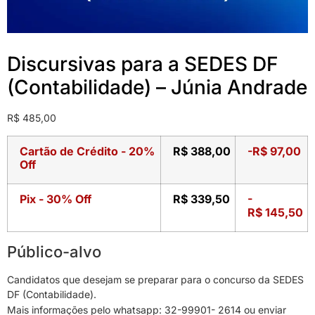
Discursivas para a SEDES DF
(Contabilidade) – Júnia Andrade
R$
485,00
Cartão de Crédito - 20%
R$
388,00
-
R$
97,00
Off
Pix - 30% Off
R$
339,50
-
R$
145,50
Público-alvo
Candidatos que desejam se preparar para o concurso da SEDES
DF (Contabilidade).
Mais informações pelo whatsapp: 32-99901- 2614 ou enviar