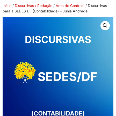
Início
/
Discursivas / Redação
/
Área de Controle
/ Discursivas
para a SEDES DF (Contabilidade) – Júnia Andrade