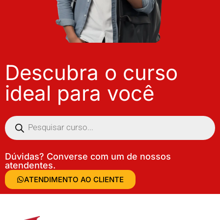
Descubra o curso
ideal para você
Dúvidas? Converse com um de nossos
atendentes.
ATENDIMENTO AO CLIENTE