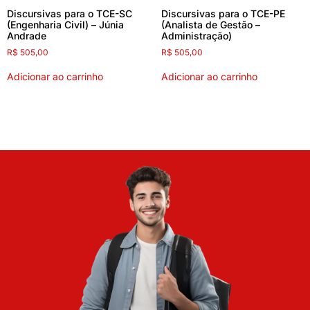
Discursivas para o TCE-SC
Discursivas para o TCE-PE
(Engenharia Civil) – Júnia
(Analista de Gestão –
Andrade
Administração)
R$
505,00
R$
505,00
Adicionar ao carrinho
Adicionar ao carrinho