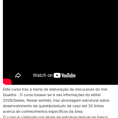
Este curso traz a teoria de elaboração de discursivas do Inst.
Quadrix . O curso basear-se-á nas informações do edital
2026/Sedes. Nesse sentido, traz abordagem estrutural sobre
desenvolvimento de questão/estudo de caso até 30 linhas
acerca de conhecimentos específicos da área;
O curso é composto por teoria de estrutura textual da banca,