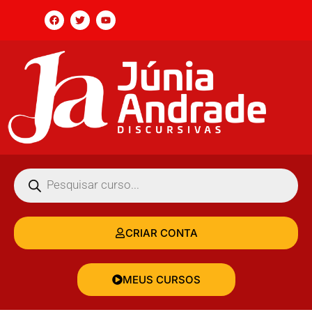
CRIAR CONTA
MEUS CURSOS