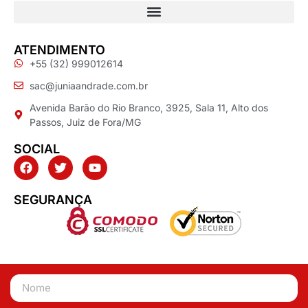
ATENDIMENTO
+55 (32) 999012614
sac@juniaandrade.com.br
Avenida Barão do Rio Branco, 3925, Sala 11, Alto dos
Passos, Juiz de Fora/MG
SOCIAL
SEGURANÇA