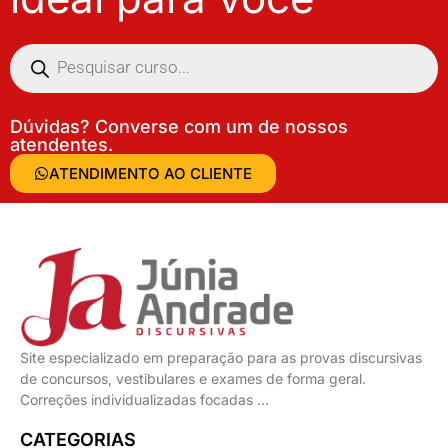
Dúvidas? Converse com um de nossos
atendentes.
ATENDIMENTO AO CLIENTE
Site especializado em preparação para as provas discursivas
de concursos, vestibulares e exames de forma geral.
Correções individualizadas focadas …
CATEGORIAS