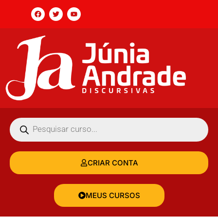
CRIAR CONTA
MEUS CURSOS