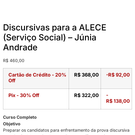
Discursivas para a ALECE
(Serviço Social) – Júnia
Andrade
R$
460,00
Cartão de Crédito - 20%
R$
368,00
-
R$
92,00
Off
Pix - 30% Off
R$
322,00
-
R$
138,00
Curso Completo
Objetivo
Preparar os candidatos para enfrentamento da prova discursiva