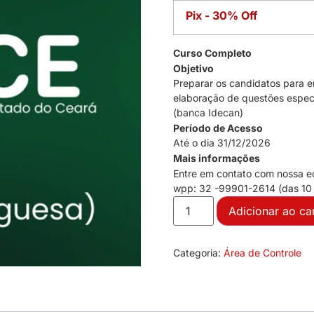
Pix - 30% Off
Curso Completo
Objetivo
Preparar os candidatos para e
elaboração de questões espec
(banca Idecan)
Período de Acesso
Até o dia 31/12/2026
Mais informações
Entre em contato com nossa e
wpp: 32 -99901-2614 (das 10 à
Adicionar ao ca
Categoria:
Área de Controle