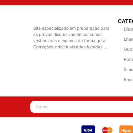
CATE
Site especializado em preparação para
Disc
as provas discursivas de concursos,
Enem
vestibulares e exames de forma geral.
Correções individualizadas focadas …
Outr
Port
Simu
Recu