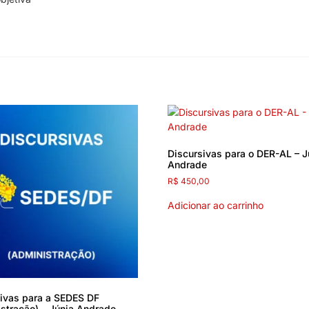
Discursivas para o DER-AL – J
Andrade
R$
450,00
Adicionar ao carrinho
ivas para a SEDES DF
stração) – Júnia Andrade