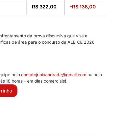
R$
322,00
-
R$
138,00
nfrentamento da prova discursiva que visa à
íficas de área para o concurso da ALE-CE 2026
quipe pelo
contatojuniaandrade@
gmail.com
ou pelo
s 18 horas – em dias comerciais).
rrinho