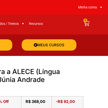
Minha conta
0
dos / Treinos
Recursos
MEUS CURSOS
ra a ALECE (Língua
Júnia Andrade
% Off
R$
368,00
-
R$
92,00