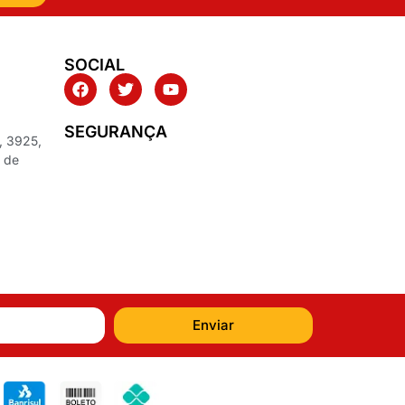
SOCIAL
SEGURANÇA
, 3925,
z de
Enviar