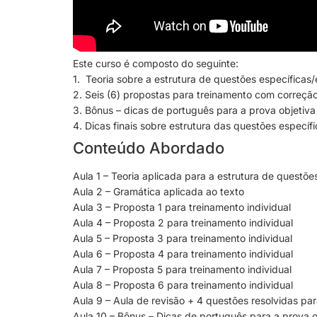
Este curso é composto do seguinte:
1. Teoria sobre a estrutura de questões específicas
2. Seis (6) propostas para treinamento com correção 
3. Bônus – dicas de português para a prova objetiva
4. Dicas finais sobre estrutura das questões específi
Conteúdo Abordado
Aula 1 – Teoria aplicada para a estrutura de questõ
Aula 2 – Gramática aplicada ao texto
Aula 3 – Proposta 1 para treinamento individual
Aula 4 – Proposta 2 para treinamento individual
Aula 5 – Proposta 3 para treinamento individual
Aula 6 – Proposta 4 para treinamento individual
Aula 7 – Proposta 5 para treinamento individual
Aula 8 – Proposta 6 para treinamento individual
Aula 9 – Aula de revisão + 4 questões resolvidas par
Aula 10 – Bônus – Dicas de português para a prova o