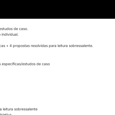
/estudos de caso.
individual.
cas + 4 propostas resolvidas para leitura sobressalente.
es específicas/estudos de caso
a leitura sobressalente
bjetiva