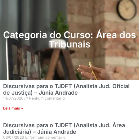
Categoria do Curso: Área dos
Tribunais
Discursivas para o TJDFT (Analista Jud. Oficial
de Justiça) – Júnia Andrade
14/07/2026
Nenhum comentário
Leia mais »
Discursivas para o TJDFT (Analista Jud. Área
Judiciária) – Júnia Andrade
08/07/2026
Nenhum comentário