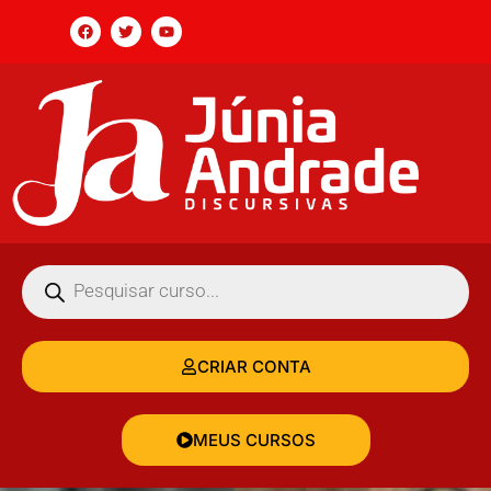
CRIAR CONTA
MEUS CURSOS