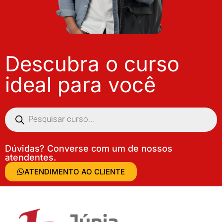
Descubra o curso
ideal para você
Dúvidas? Converse com um de nossos
atendentes.
ATENDIMENTO AO CLIENTE