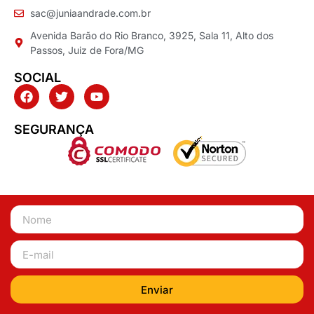
sac@juniaandrade.com.br
Avenida Barão do Rio Branco, 3925, Sala 11, Alto dos
Passos, Juiz de Fora/MG
SOCIAL
SEGURANÇA
Enviar