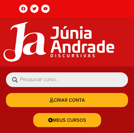
CRIAR CONTA
MEUS CURSOS