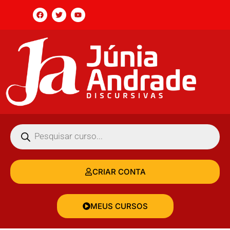
CRIAR CONTA
MEUS CURSOS