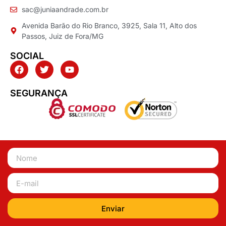
sac@juniaandrade.com.br
Avenida Barão do Rio Branco, 3925, Sala 11, Alto dos
Passos, Juiz de Fora/MG
SOCIAL
SEGURANÇA
Enviar