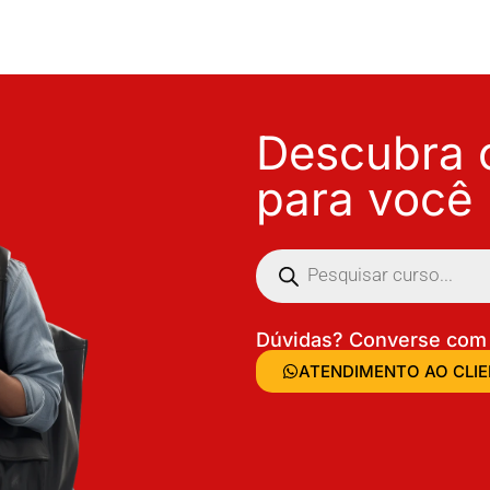
Descubra o
para você
Dúvidas? Converse com 
ATENDIMENTO AO CLI