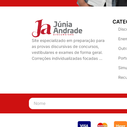
CATE
Disc
Enem
Site especializado em preparação para
as provas discursivas de concursos,
Outr
vestibulares e exames de forma geral.
Port
Correções individualizadas focadas …
Simu
Recu