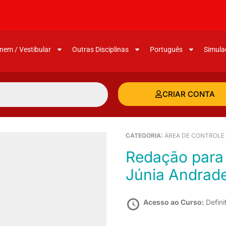
nem / Vestibular
Outras Disciplinas
Português
Simula
CRIAR CONTA
CATEGORIA:
ÁREA DE CONTROLE
Redação para o MPU (Revisão Teórica) –
Júnia Andrad
Acesso ao Curso:
Defini