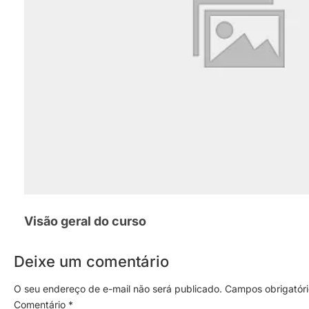
Visão geral do curso
Deixe um comentário
O seu endereço de e-mail não será publicado.
Campos obrigatór
Comentário
*