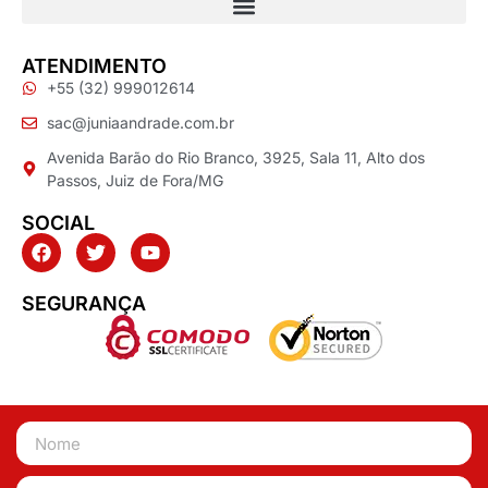
ATENDIMENTO
+55 (32) 999012614
sac@juniaandrade.com.br
Avenida Barão do Rio Branco, 3925, Sala 11, Alto dos
Passos, Juiz de Fora/MG
SOCIAL
SEGURANÇA