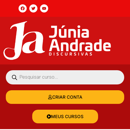
CRIAR CONTA
MEUS CURSOS