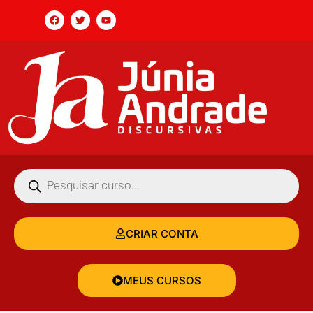
CRIAR CONTA
MEUS CURSOS