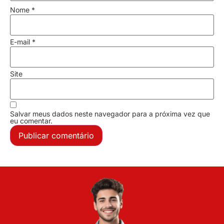
Nome
*
E-mail
*
Site
Salvar meus dados neste navegador para a próxima vez que
eu comentar.