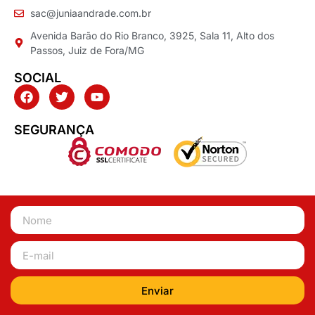
sac@juniaandrade.com.br
Avenida Barão do Rio Branco, 3925, Sala 11, Alto dos
Passos, Juiz de Fora/MG
SOCIAL
SEGURANÇA
Enviar