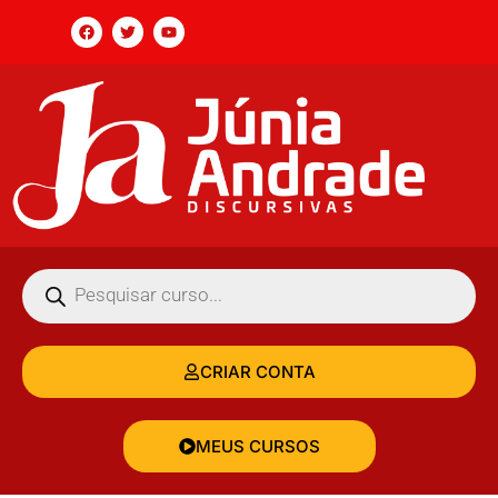
CRIAR CONTA
MEUS CURSOS