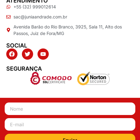
ATENDIMENTO
+55 (32) 999012614
sac@juniaandrade.com.br
Avenida Barão do Rio Branco, 3925, Sala 11, Alto dos
Passos, Juiz de Fora/MG
SOCIAL
SEGURANÇA