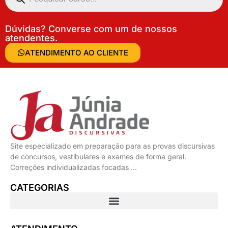
Dúvidas? Converse com um de nossos
atendentes.
ATENDIMENTO AO CLIENTE
Site especializado em preparação para as provas discursivas
de concursos, vestibulares e exames de forma geral.
Correções individualizadas focadas …
CATEGORIAS