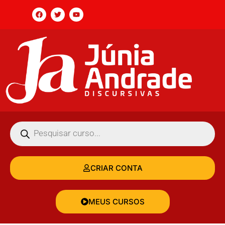
CRIAR CONTA
MEUS CURSOS