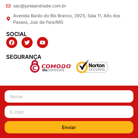
sac@juniaandrade.com.br
Avenida Barão do Rio Branco, 3925, Sala 11, Alto dos
Passos, Juiz de Fora/MG
SOCIAL
SEGURANÇA
Enviar