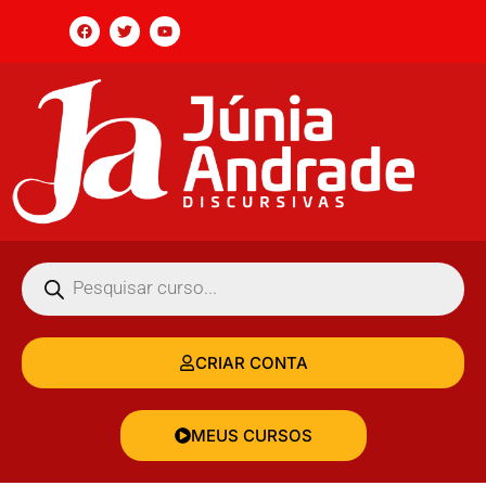
CRIAR CONTA
MEUS CURSOS