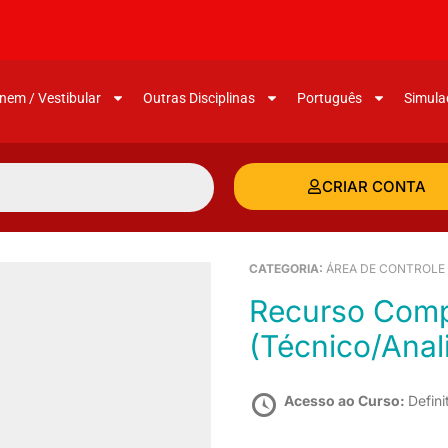
nem / Vestibular
Outras Disciplinas
Português
Simula
CRIAR CONTA
CATEGORIA:
ÁREA DE CONTROLE
Recurso Completo para o MPU
(Técnico/Anal
Acesso ao Curso:
Defini