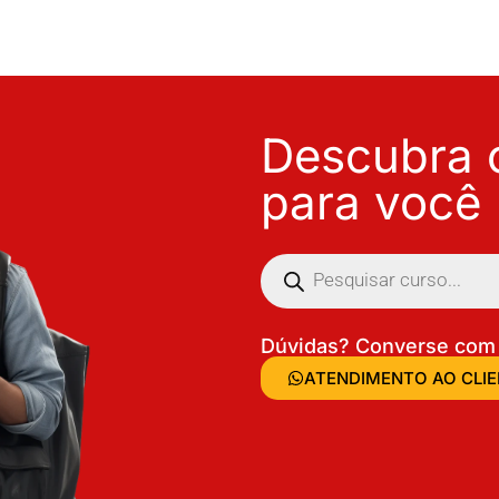
Descubra o
para você
Dúvidas? Converse com 
ATENDIMENTO AO CLI