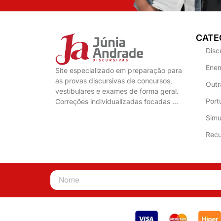
CATE
Disc
Enem
Site especializado em preparação para
as provas discursivas de concursos,
Outr
vestibulares e exames de forma geral.
Port
Correções individualizadas focadas …
Simu
Recu