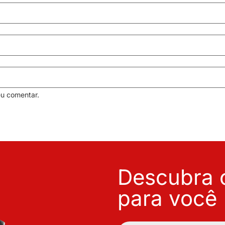
eu comentar.
Descubra o
para você