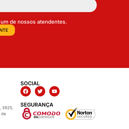
um de nossos atendentes.
ENTE
SOCIAL
SEGURANÇA
, 3925,
z de