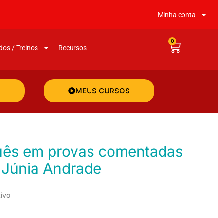
Minha conta
0
dos / Treinos
Recursos
MEUS CURSOS
 Júnia Andrade
tivo