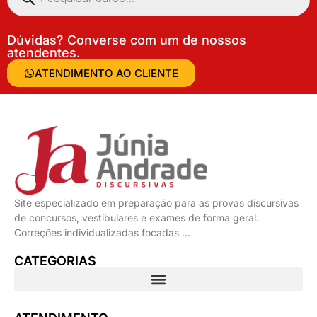
Dúvidas? Converse com um de nossos
atendentes.
ATENDIMENTO AO CLIENTE
Site especializado em preparação para as provas discursivas
de concursos, vestibulares e exames de forma geral.
Correções individualizadas focadas …
CATEGORIAS