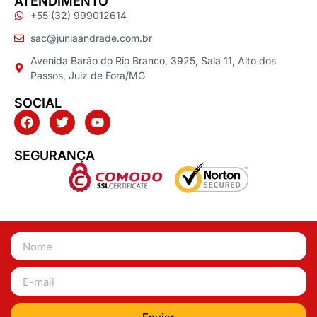
ATENDIMENTO
+55 (32) 999012614
sac@juniaandrade.com.br
Avenida Barão do Rio Branco, 3925, Sala 11, Alto dos
Passos, Juiz de Fora/MG
SOCIAL
SEGURANÇA