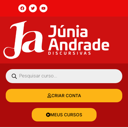
CRIAR CONTA
MEUS CURSOS