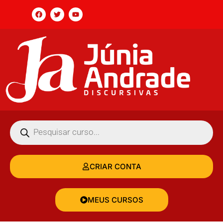
CRIAR CONTA
MEUS CURSOS