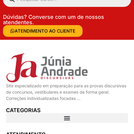
Dúvidas? Converse com um de nossos
atendentes.
ATENDIMENTO AO CLIENTE
Site especializado em preparação para as provas discursivas
de concursos, vestibulares e exames de forma geral.
Correções individualizadas focadas …
CATEGORIAS