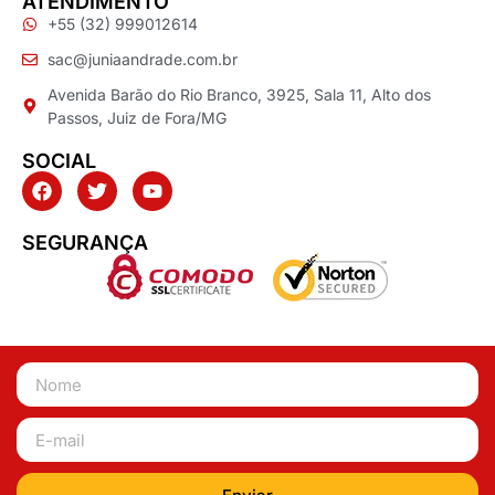
ATENDIMENTO
+55 (32) 999012614
sac@juniaandrade.com.br
Avenida Barão do Rio Branco, 3925, Sala 11, Alto dos
Passos, Juiz de Fora/MG
SOCIAL
SEGURANÇA