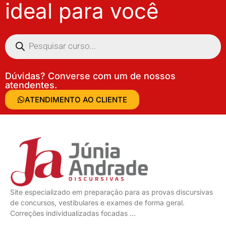
ideal para você
Dúvidas? Converse com um de nossos
atendentes.
ATENDIMENTO AO CLIENTE
Site especializado em preparação para as provas discursivas
de concursos, vestibulares e exames de forma geral.
Correções individualizadas focadas …