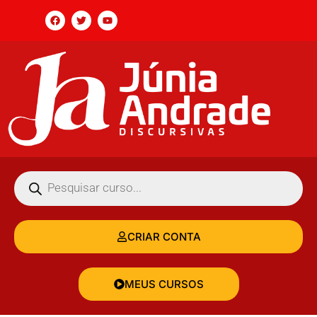
CRIAR CONTA
MEUS CURSOS