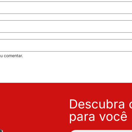
eu comentar.
Descubra o
para você