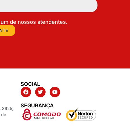
um de nossos atendentes.
ENTE
SOCIAL
SEGURANÇA
, 3925,
z de