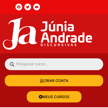
CRIAR CONTA
MEUS CURSOS