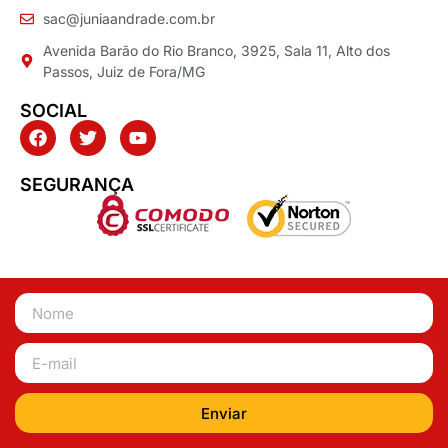
sac@juniaandrade.com.br
Avenida Barão do Rio Branco, 3925, Sala 11, Alto dos
Passos, Juiz de Fora/MG
SOCIAL
SEGURANÇA
Enviar