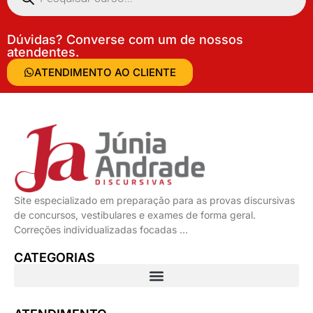
Dúvidas? Converse com um de nossos
atendentes.
ATENDIMENTO AO CLIENTE
Site especializado em preparação para as provas discursivas
de concursos, vestibulares e exames de forma geral.
Correções individualizadas focadas …
CATEGORIAS