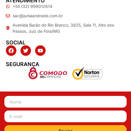
ATENDIMENTO
+55 (32) 999012614
sac@juniaandrade.com.br
Avenida Barão do Rio Branco, 3925, Sala 11, Alto dos
Passos, Juiz de Fora/MG
SOCIAL
SEGURANÇA