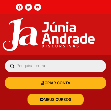
CRIAR CONTA
MEUS CURSOS