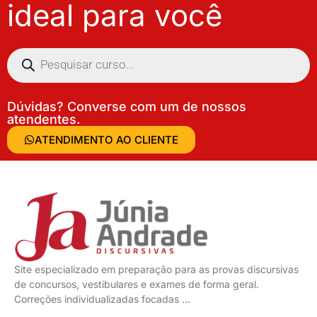
ideal para você
Dúvidas? Converse com um de nossos
atendentes.
ATENDIMENTO AO CLIENTE
Site especializado em preparação para as provas discursivas
de concursos, vestibulares e exames de forma geral.
Correções individualizadas focadas …