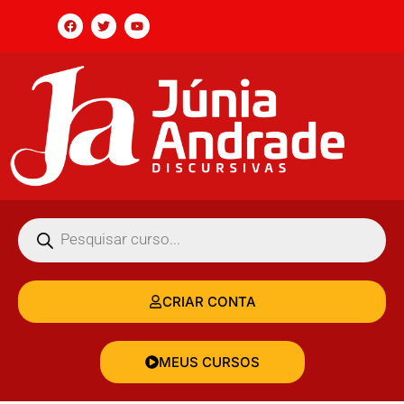
CRIAR CONTA
MEUS CURSOS