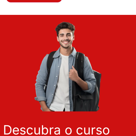
Descubra o curso