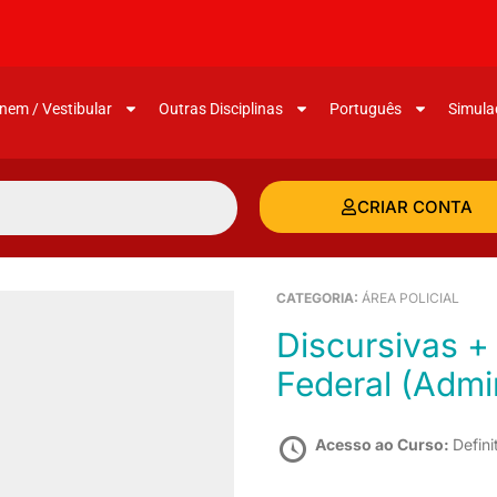
nem / Vestibular
Outras Disciplinas
Português
Simula
CRIAR CONTA
CATEGORIA:
ÁREA POLICIAL
Discursivas + Português para a Polícia
Federal (Admi
Acesso ao Curso:
Defini