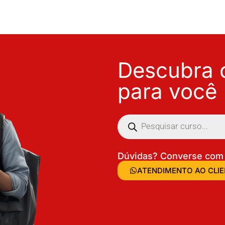
Descubra o
para você
Dúvidas? Converse com 
ATENDIMENTO AO CLI