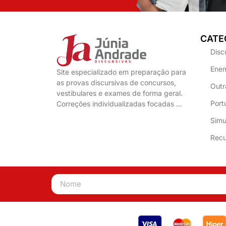
CATE
Disc
Enem
Site especializado em preparação para
as provas discursivas de concursos,
Outr
vestibulares e exames de forma geral.
Port
Correções individualizadas focadas …
Simu
Recu