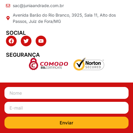
sac@juniaandrade.com.br
Avenida Barão do Rio Branco, 3925, Sala 11, Alto dos
Passos, Juiz de Fora/MG
SOCIAL
SEGURANÇA
Enviar