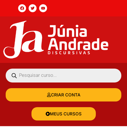
CRIAR CONTA
MEUS CURSOS