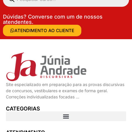
Dúvidas? Converse com um de nossos
atendentes.
ATENDIMENTO AO CLIENTE
Site especializado em preparação para as provas discursivas
de concursos, vestibulares e exames de forma geral.
Correções individualizadas focadas …
CATEGORIAS