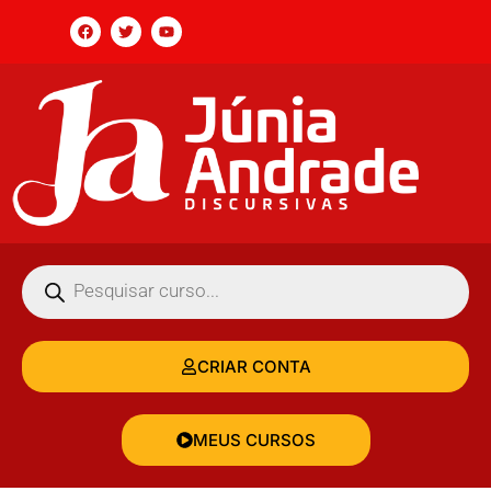
CRIAR CONTA
MEUS CURSOS