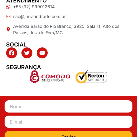
ATENDIMENTO
+55 (32) 999012614
sac@juniaandrade.com.br
Avenida Barão do Rio Branco, 3925, Sala 11, Alto dos
Passos, Juiz de Fora/MG
SOCIAL
SEGURANÇA