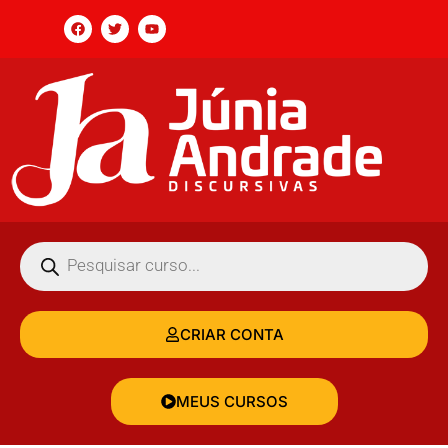
CRIAR CONTA
MEUS CURSOS