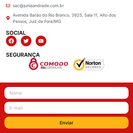
sac@juniaandrade.com.br
Avenida Barão do Rio Branco, 3925, Sala 11, Alto dos
Passos, Juiz de Fora/MG
SOCIAL
SEGURANÇA
Enviar