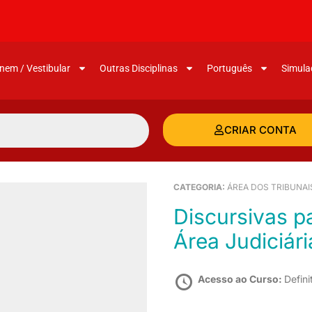
nem / Vestibular
Outras Disciplinas
Português
Simula
CRIAR CONTA
CATEGORIA:
ÁREA DOS TRIBUNAI
Discursivas para o TJDFT (Analista Jud.
Área Judiciár
Acesso ao Curso:
Defini