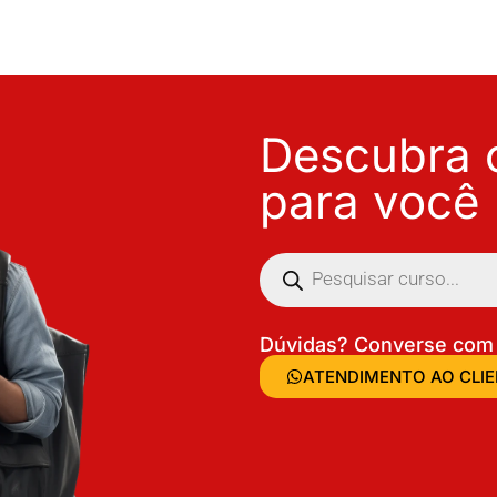
Descubra o
para você
Dúvidas? Converse com 
ATENDIMENTO AO CLI