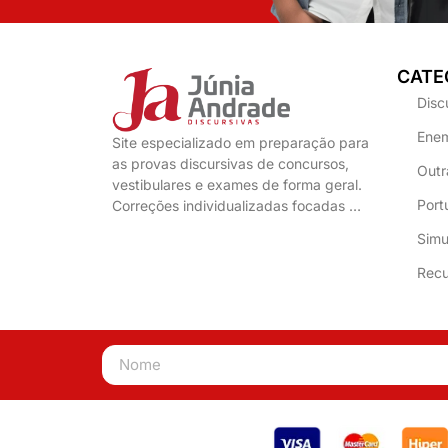
CATE
Disc
Enem
Site especializado em preparação para
as provas discursivas de concursos,
Outr
vestibulares e exames de forma geral.
Port
Correções individualizadas focadas …
Simu
Recu