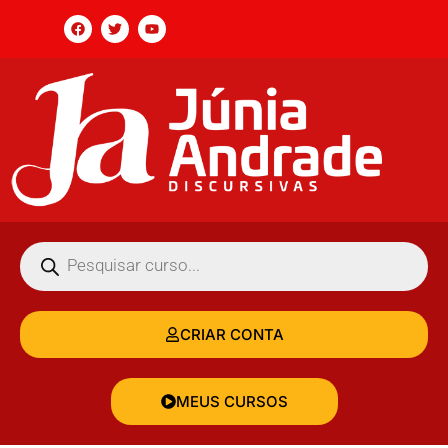
CRIAR CONTA
MEUS CURSOS