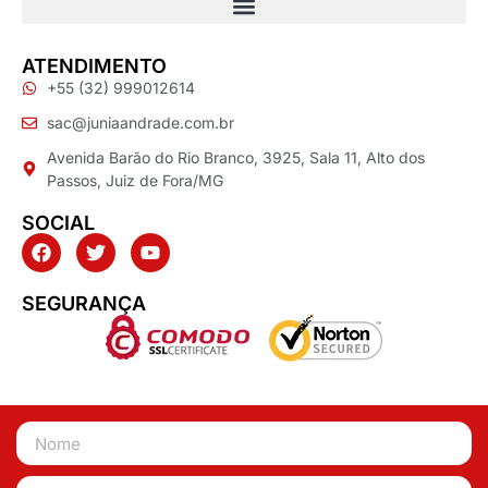
ATENDIMENTO
+55 (32) 999012614
sac@juniaandrade.com.br
Avenida Barão do Rio Branco, 3925, Sala 11, Alto dos
Passos, Juiz de Fora/MG
SOCIAL
SEGURANÇA