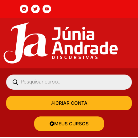
CRIAR CONTA
MEUS CURSOS