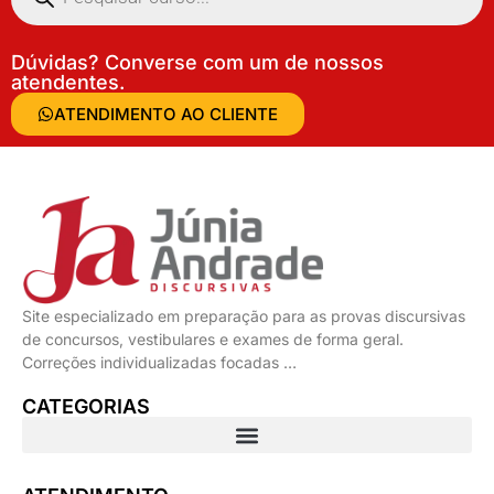
Dúvidas? Converse com um de nossos
atendentes.
ATENDIMENTO AO CLIENTE
Site especializado em preparação para as provas discursivas
de concursos, vestibulares e exames de forma geral.
Correções individualizadas focadas …
CATEGORIAS