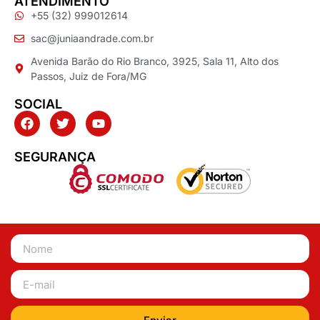
ATENDIMENTO
+55 (32) 999012614
sac@juniaandrade.com.br
Avenida Barão do Rio Branco, 3925, Sala 11, Alto dos
Passos, Juiz de Fora/MG
SOCIAL
SEGURANÇA