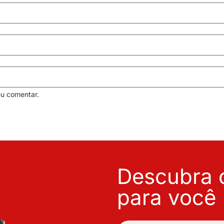
eu comentar.
Descubra o
para você