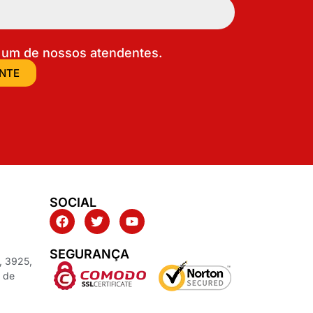
um de nossos atendentes.
ENTE
SOCIAL
SEGURANÇA
, 3925,
z de