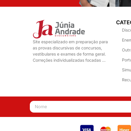
CATE
Disc
Enem
Site especializado em preparação para
as provas discursivas de concursos,
Outr
vestibulares e exames de forma geral.
Port
Correções individualizadas focadas …
Simu
Recu