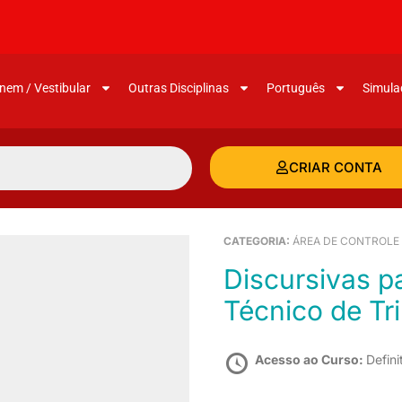
nem / Vestibular
Outras Disciplinas
Português
Simula
CRIAR CONTA
CATEGORIA:
ÁREA DE CONTROLE
Discursivas para a Sefaz-SE (Auditor
Técnico de Tr
Acesso ao Curso:
Defini