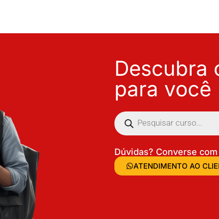
Descubra o
para você
Dúvidas? Converse com 
ATENDIMENTO AO CLI