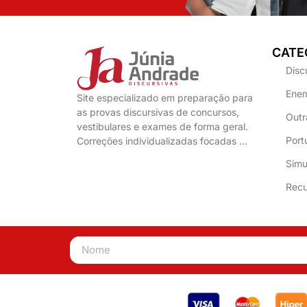
CATE
Disc
Enem
Site especializado em preparação para
as provas discursivas de concursos,
Outr
vestibulares e exames de forma geral.
Port
Correções individualizadas focadas …
Simu
Recu