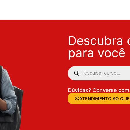
Descubra o
para você
Dúvidas? Converse com 
ATENDIMENTO AO CLI