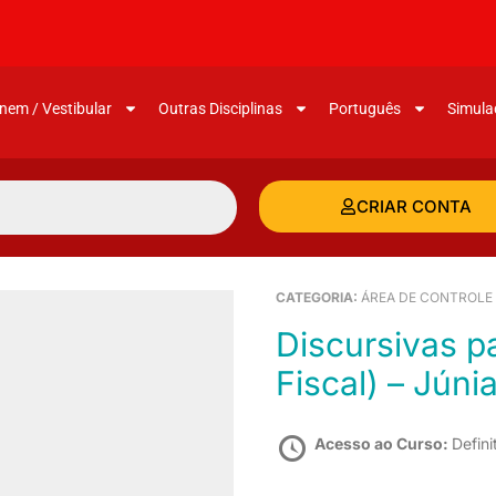
nem / Vestibular
Outras Disciplinas
Português
Simula
CRIAR CONTA
CATEGORIA:
ÁREA DE CONTROLE
Discursivas para a Sefaz-PR (Auditor
Fiscal) – Jún
Acesso ao Curso:
Defini