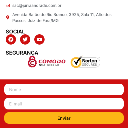
sac@juniaandrade.com.br
Avenida Barão do Rio Branco, 3925, Sala 11, Alto dos
Passos, Juiz de Fora/MG
SOCIAL
SEGURANÇA
Enviar