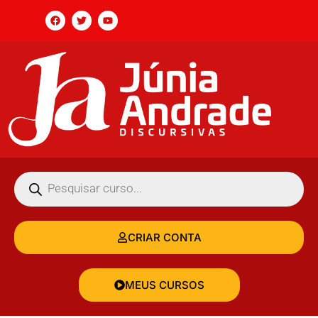
CRIAR CONTA
MEUS CURSOS