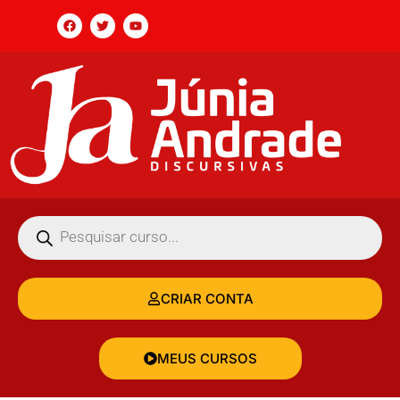
CRIAR CONTA
MEUS CURSOS