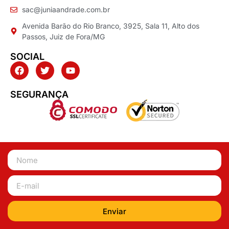
sac@juniaandrade.com.br
Avenida Barão do Rio Branco, 3925, Sala 11, Alto dos
Passos, Juiz de Fora/MG
SOCIAL
SEGURANÇA
Enviar