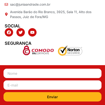
sac@juniaandrade.com.br
Avenida Barão do Rio Branco, 3925, Sala 11, Alto dos
Passos, Juiz de Fora/MG
SOCIAL
SEGURANÇA
Enviar