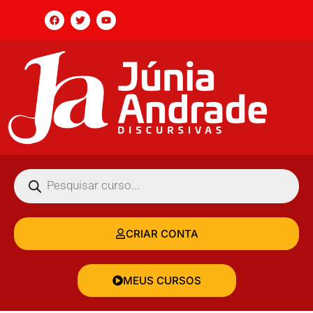
CRIAR CONTA
MEUS CURSOS