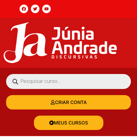
CRIAR CONTA
MEUS CURSOS