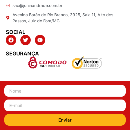
sac@juniaandrade.com.br
Avenida Barão do Rio Branco, 3925, Sala 11, Alto dos
Passos, Juiz de Fora/MG
SOCIAL
SEGURANÇA
Enviar