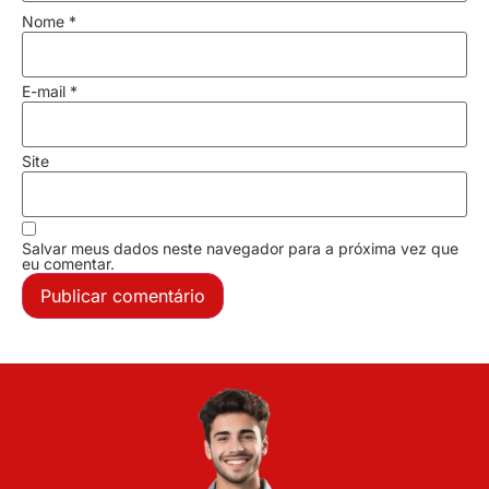
Nome
*
E-mail
*
Site
Salvar meus dados neste navegador para a próxima vez que
eu comentar.