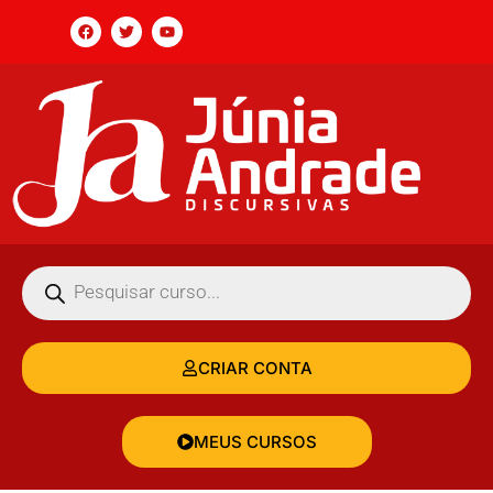
CRIAR CONTA
MEUS CURSOS