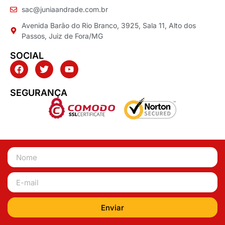
sac@juniaandrade.com.br
Avenida Barão do Rio Branco, 3925, Sala 11, Alto dos
Passos, Juiz de Fora/MG
SOCIAL
SEGURANÇA
Enviar