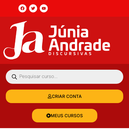
CRIAR CONTA
MEUS CURSOS