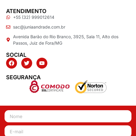
ATENDIMENTO
+55 (32) 999012614
sac@juniaandrade.com.br
Avenida Barão do Rio Branco, 3925, Sala 11, Alto dos
Passos, Juiz de Fora/MG
SOCIAL
SEGURANÇA