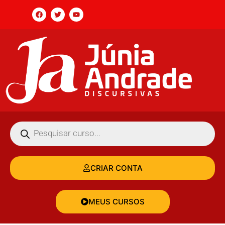
CRIAR CONTA
MEUS CURSOS