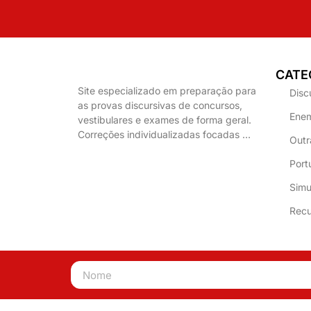
CATE
Site especializado em preparação para
Disc
as provas discursivas de concursos,
Enem
vestibulares e exames de forma geral.
Correções individualizadas focadas …
Outr
Port
Simu
Recu