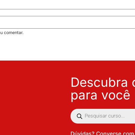
eu comentar.
Descubra o
para você
Dúvidas? Converse com 