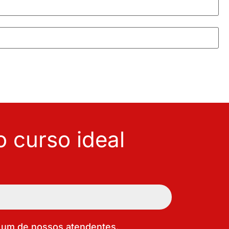
 curso ideal
um de nossos atendentes.