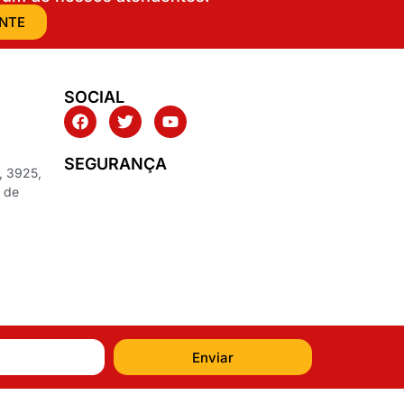
ENTE
SOCIAL
SEGURANÇA
, 3925,
z de
Enviar