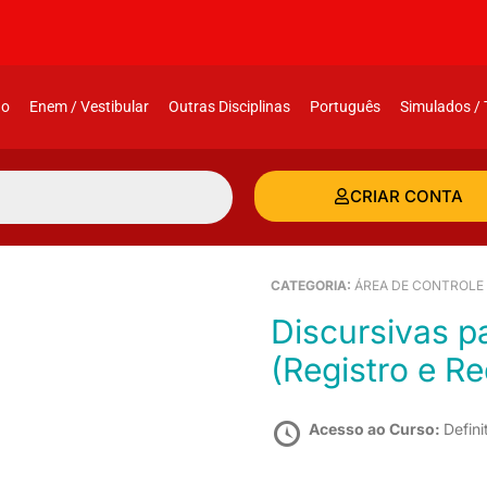
ão
Enem / Vestibular
Outras Disciplinas
Português
Simulados / 
CRIAR CONTA
CATEGORIA:
ÁREA DE CONTROLE
Discursivas para a Câmara dos Deputados
(Registro e R
Acesso ao Curso:
Defini