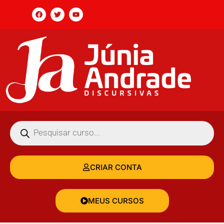
CRIAR CONTA
MEUS CURSOS