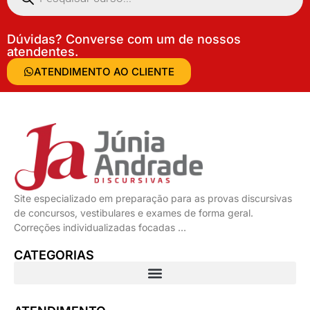
Dúvidas? Converse com um de nossos
atendentes.
ATENDIMENTO AO CLIENTE
Site especializado em preparação para as provas discursivas
de concursos, vestibulares e exames de forma geral.
Correções individualizadas focadas …
CATEGORIAS