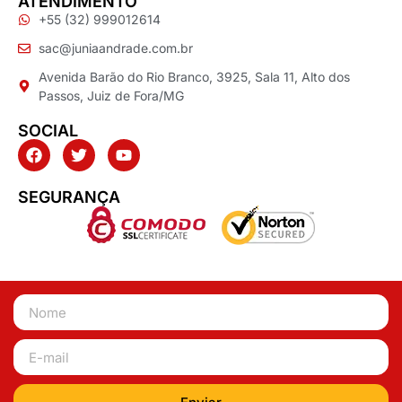
ATENDIMENTO
+55 (32) 999012614
sac@juniaandrade.com.br
Avenida Barão do Rio Branco, 3925, Sala 11, Alto dos
Passos, Juiz de Fora/MG
SOCIAL
SEGURANÇA