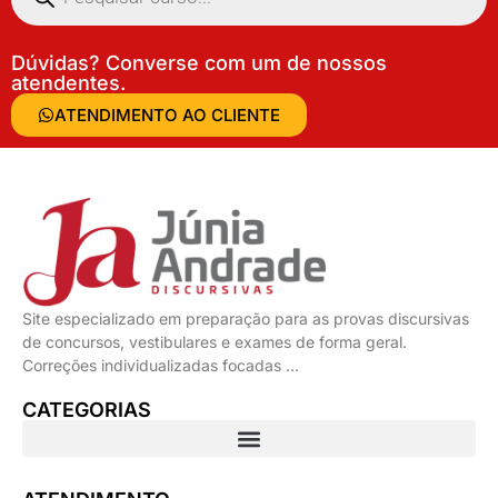
Dúvidas? Converse com um de nossos
atendentes.
ATENDIMENTO AO CLIENTE
Site especializado em preparação para as provas discursivas
de concursos, vestibulares e exames de forma geral.
Correções individualizadas focadas …
CATEGORIAS