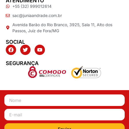
ATENDIMENTO
+55 (32) 999012614
sac@juniaandrade.com.br
Avenida Barão do Rio Branco, 3925, Sala 11, Alto dos
Passos, Juiz de Fora/MG
SOCIAL
SEGURANÇA