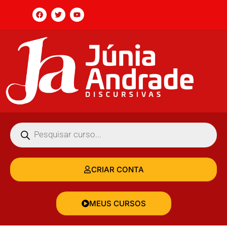
CRIAR CONTA
MEUS CURSOS