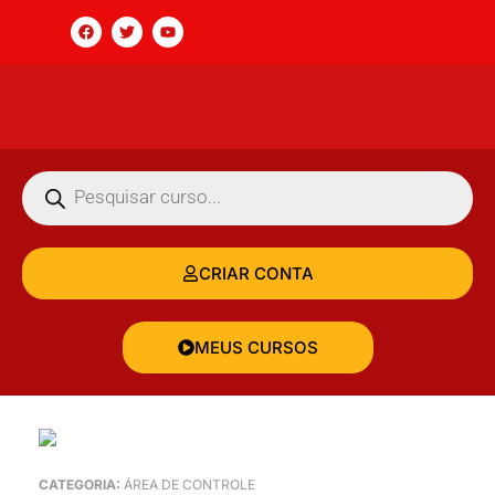
CRIAR CONTA
MEUS CURSOS
CATEGORIA:
ÁREA DE CONTROLE