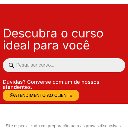
Descubra o curso
ideal para você
Dúvidas? Converse com um de nossos
atendentes.
ATENDIMENTO AO CLIENTE
Site especializado em preparação para as provas discursivas