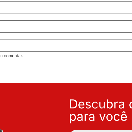
eu comentar.
Descubra o
para você