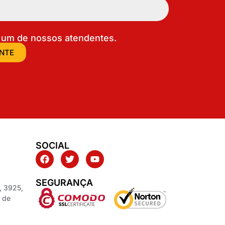
um de nossos atendentes.
ENTE
SOCIAL
SEGURANÇA
, 3925,
z de