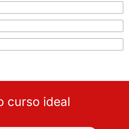
 curso ideal