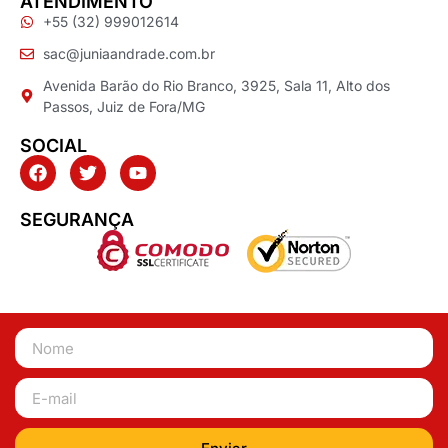
ATENDIMENTO
+55 (32) 999012614
sac@juniaandrade.com.br
Avenida Barão do Rio Branco, 3925, Sala 11, Alto dos
Passos, Juiz de Fora/MG
SOCIAL
SEGURANÇA