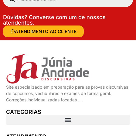
Dúvidas? Converse com um de nossos
atendentes.
ATENDIMENTO AO CLIENTE
Site especializado em preparação para as provas discursivas
de concursos, vestibulares e exames de forma geral.
Correções individualizadas focadas …
CATEGORIAS