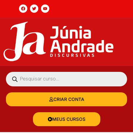
CRIAR CONTA
MEUS CURSOS